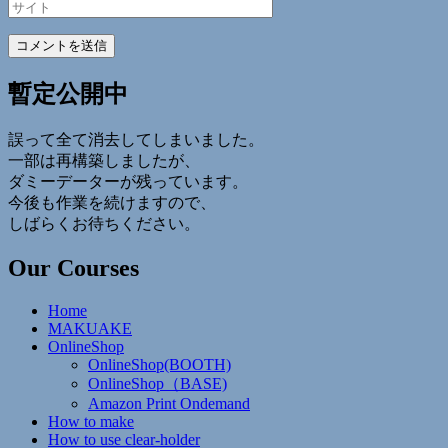
サ
ル
イ
*
ト
暫定公開中
誤って全て消去してしまいました。
一部は再構築しましたが、
ダミーデーターが残っています。
今後も作業を続けますので、
しばらくお待ちください。
Our Courses
Home
MAKUAKE
OnlineShop
OnlineShop(BOOTH)
OnlineShop（BASE)
Amazon Print Ondemand
How to make
How to use clear-holder