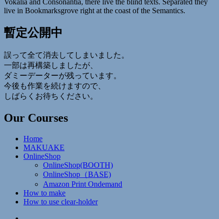
Vokalia and Consonantia, there live the blind texts. Separated they
live in Bookmarksgrove right at the coast of the Semantics.
暫定公開中
誤って全て消去してしまいました。
一部は再構築しましたが、
ダミーデーターが残っています。
今後も作業を続けますので、
しばらくお待ちください。
Our Courses
Home
MAKUAKE
OnlineShop
OnlineShop(BOOTH)
OnlineShop（BASE)
Amazon Print Ondemand
How to make
How to use clear-holder